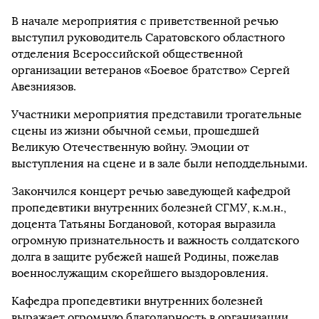
В начале мероприятия с приветственной речью
выступил руководитель Саратовского областного
отделения Всероссийской общественной
организации ветеранов «Боевое братство» Сергей
Авезниязов.
Участники мероприятия представили трогательные
сцены из жизни обычной семьи, прошедшей
Великую Отечественную войну. Эмоции от
выступления на сцене и в зале были неподдельными.
Закончился концерт речью заведующей кафедрой
пропедевтики внутренних болезней СГМУ, к.м.н.,
доцента Татьяны Богдановой, которая выразила
огромную признательность и важность солдатского
долга в защите рубежей нашей Родины, пожелав
военнослужащим скорейшего выздоровления.
Кафедра пропедевтики внутренних болезней
выражает огромную благодарность в организации