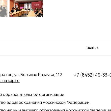
НАВЕРХ
аратов, ул. Большая Казачья, 112
+7 (8452) 49-33-
 на карте
б образовательной организации
во здравоохранения Российской Федерации
во науки и высшего образования Российской Федераци