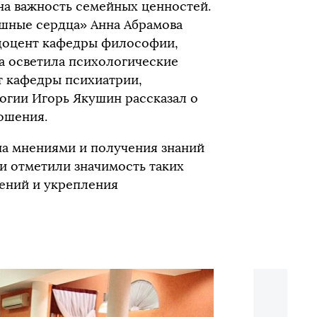
на важность семейных ценностей.
шные сердца» Анна Абрамова
 доцент кафедры философии,
а осветила психологические
нт кафедры психиатрии,
огии Игорь Якушин рассказал о
ошения.
на мнениями и получения знаний
ки отметили значимость таких
ений и укрепления