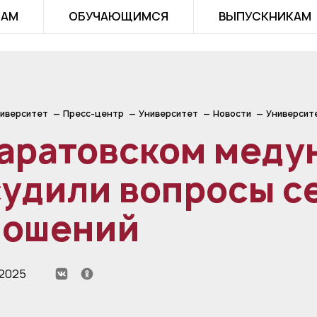
ТАМ
ОБУЧАЮЩИМСЯ
ВЫПУСКНИКАМ
иверситет
Пресс-центр
Университет
Новости
Университ
Саратовском меду
судили вопросы 
ношений
 2025