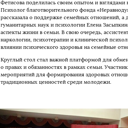
Фетисова поделилась своим опытом и взглядами 
Психолог благотворительного фонда «Неравноду
рассказала о поддержке семейных отношений, а
гуманитарных наук и психологии Елена Засыпкин
аспекты жизни в семьи. В свою очередь, ассисте
наркологии, психотерапии и клинической психол
влиянии психического здоровья на семейные отн
Круглый стол стал важной платформой для обме
о правах и обязанностях в рамках семьи. Участни
мероприятий для формирования здоровых отнош
традиционных ценностей среди молодежи.