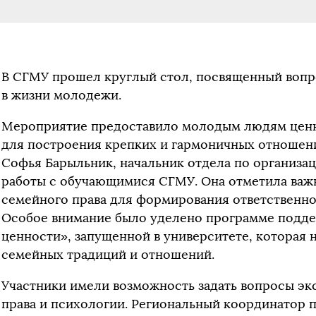
В СГМУ прошел круглый стол, посвященный вопро
в жизни молодежи.
Мероприятие предоставило молодым людям цен
для построения крепких и гармоничных отношени
Софья Барыльник, начальник отдела по организа
работы с обучающимися СГМУ. Она отметила важ
семейного права для формирования ответственно
Особое внимание было уделено программе подд
ценности», запущенной в университете, которая 
семейных традиций и отношений.
Участники имели возможность задать вопросы эк
права и психологии. Региональный координатор 