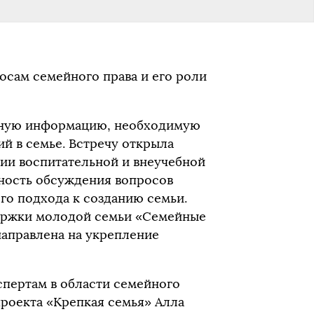
сам семейного права и его роли
ную информацию, необходимую
й в семье. Встречу открыла
ции воспитательной и внеучебной
ность обсуждения вопросов
го подхода к созданию семьи.
ержки молодой семьи «Семейные
направлена на укрепление
спертам в области семейного
проекта «Крепкая семья» Алла