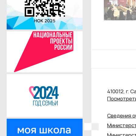
410012, г. С
Посмотреть
Сведения о
Министерст
Министерст