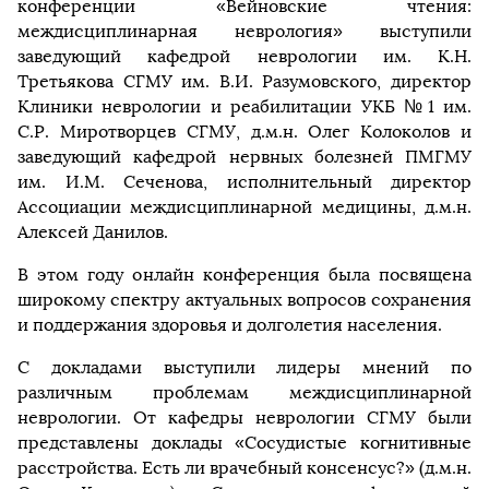
конференции «Вейновские чтения:
междисциплинарная неврология» выступили
заведующий кафедрой неврологии им. К.Н.
Третьякова СГМУ им. В.И. Разумовского, директор
Клиники неврологии и реабилитации УКБ №1 им.
С.Р. Миротворцев СГМУ, д.м.н. Олег Колоколов и
заведующий кафедрой нервных болезней ПМГМУ
им. И.М. Сеченова, исполнительный директор
Ассоциации междисциплинарной медицины, д.м.н.
Алексей Данилов.
В этом году онлайн конференция была посвящена
широкому спектру актуальных вопросов сохранения
и поддержания здоровья и долголетия населения.
С докладами выступили лидеры мнений по
различным проблемам междисциплинарной
неврологии. От кафедры неврологии СГМУ были
представлены доклады «Сосудистые когнитивные
расстройства. Есть ли врачебный консенсус?» (д.м.н.