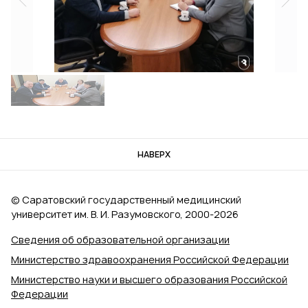
НАВЕРХ
© Саратовский государственный медицинский
университет им. В. И. Разумовского, 2000‑2026
Сведения об образовательной организации
Министерство здравоохранения Российской Федерации
Министерство науки и высшего образования Российской
Федерации