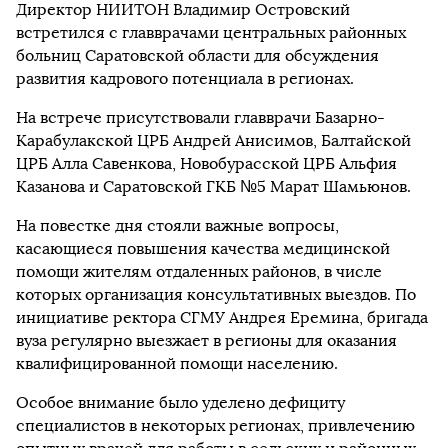
Директор НИИТОН Владимир Островский
встретился с главврачами центральных районных
больниц Саратовской области для обсуждения
развития кадрового потенциала в регионах.
На встрече присутствовали главврачи Базарно-
Карабулакской ЦРБ Андрей Анисимов, Балтайской
ЦРБ Алла Савенкова, Новобурасской ЦРБ Альфия
Казанова и Саратовской ГКБ №5 Марат Шамьюнов.
На повестке дня стояли важные вопросы,
касающиеся повышения качества медицинской
помощи жителям отдаленных районов, в числе
которых организация консультативных выездов. По
инициативе ректора СГМУ Андрея Еремина, бригада
вуза регулярно выезжает в регионы для оказания
квалифицированной помощи населению.
Особое внимание было уделено дефициту
специалистов в некоторых регионах, привлечению