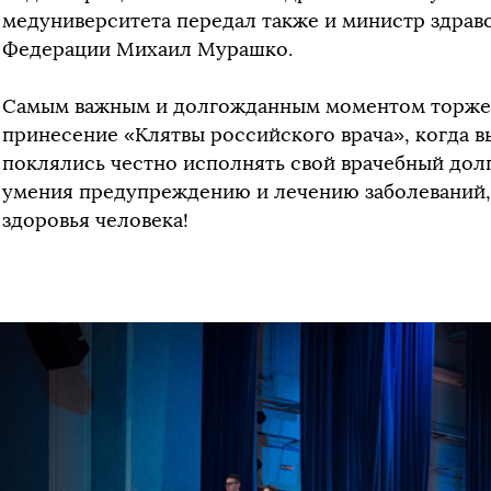
медуниверситета передал также и министр здра
Федерации Михаил Мурашко.
Самым важным и долгожданным моментом торжес
принесение «Клятвы российского врача», когда 
поклялись честно исполнять свой врачебный долг
умения предупреждению и лечению заболеваний
здоровья человека!