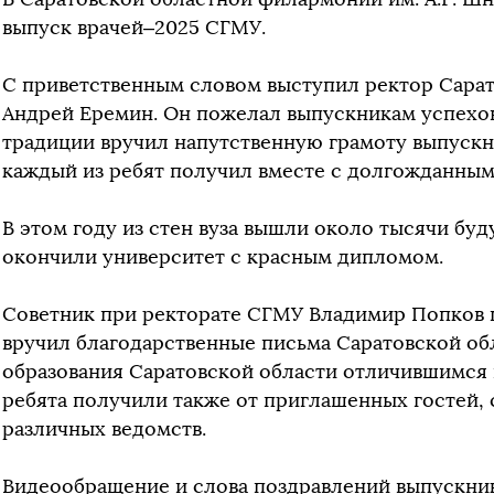
выпуск врачей–2025 СГМУ.
С приветственным словом выступил ректор Сара
Андрей Еремин. Он пожелал выпускникам успехов
традиции вручил напутственную грамоту выпускн
каждый из ребят получил вместе с долгожданны
В этом году из стен вуза вышли около тысячи буд
окончили университет с красным дипломом.
Советник при ректорате СГМУ Владимир Попков 
вручил благодарственные письма Саратовской о
образования Саратовской области отличившимся
ребята получили также от приглашенных гостей,
различных ведомств.
Видеообращение и слова поздравлений выпускни