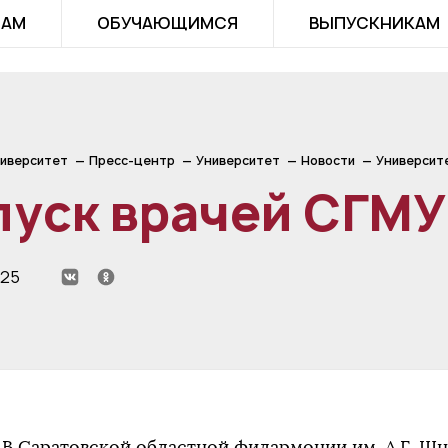
ТАМ
ОБУЧАЮЩИМСЯ
ВЫПУСКНИКАМ
иверситет
Пресс-центр
Университет
Новости
Университ
уск врачей СГМУ 
025
В Саратовской областной филармонии им. А.Г. Ш