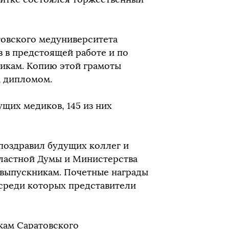
товского медуниверситета
 в предстоящей работе и по
икам. Копию этой грамоты
м дипломом.
ущих медиков, 145 из них
поздравил будущих коллег и
бластной Думы и Министерства
 выпускникам. Почетные награды
 среди которых представители
кам Саратовского