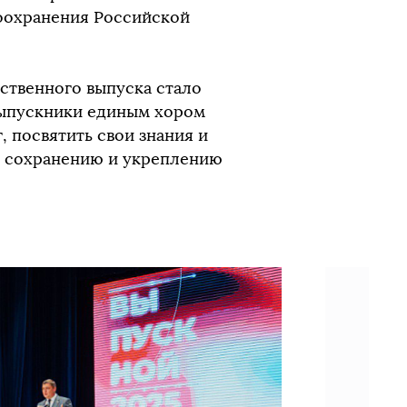
воохранения Российской
твенного выпуска стало
выпускники единым хором
, посвятить свои знания и
, сохранению и укреплению