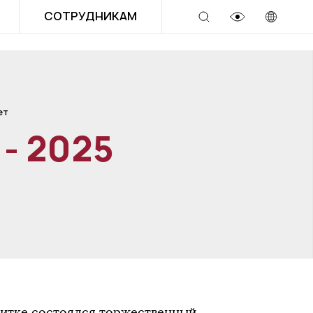
СОТРУДНИКАМ
ет
- 2025
нитке состоялся торжественный