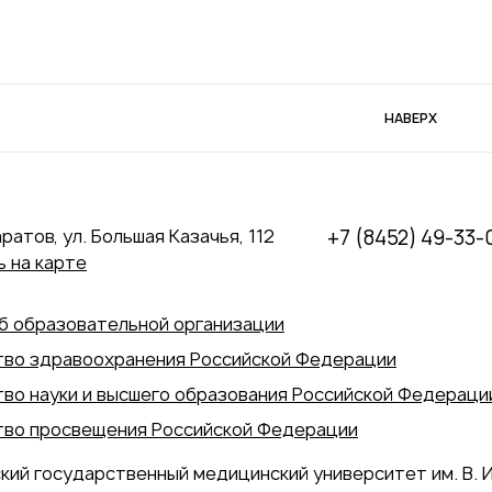
НАВЕРХ
аратов, ул. Большая Казачья, 112
+7 (8452) 49-33-
 на карте
б образовательной организации
во здравоохранения Российской Федерации
во науки и высшего образования Российской Федераци
во просвещения Российской Федерации
кий государственный медицинский университет им. В. И