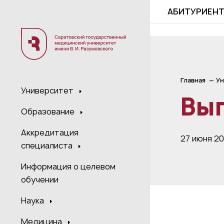
;
АБИТУРИЕН
Главная
Ун
Университет
Вып
Образование
Аккредитация
27 июня 2
специалиста
Информация о целевом
обучении
Наука
Медицина