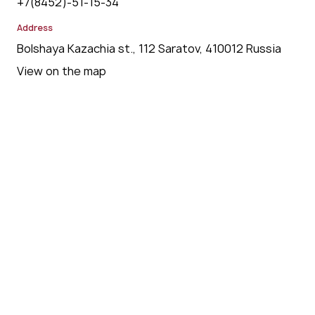
+7(8452)-51-15-34
Address
Bolshaya Kazachia st., 112 Saratov, 410012 Russia
View on the map