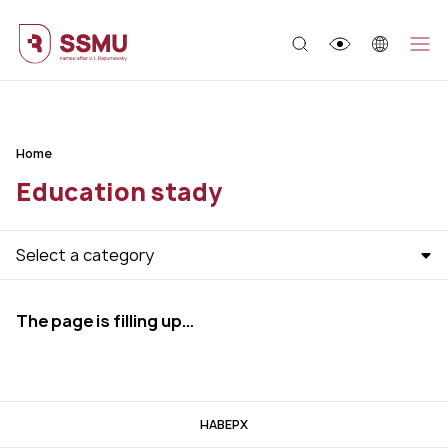
;
Home
Education stady
Select a category
The page is filling up…
НАВЕРХ