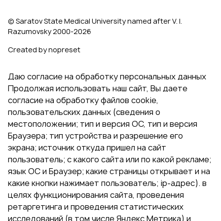
© Saratov State Medical University named after V. I.
Razumovsky 2000‑2026
Created by nopreset
Даю согласие на обработку персональных данных
Продолжая использовать наш сайт, Вы даете
согласие на обработку файлов cookie,
пользовательских данных (сведения о
местоположении; тип и версия ОС, тип и версия
Браузера; тип устройства и разрешение его
экрана; источник откуда пришел на сайт
пользователь; с какого сайта или по какой рекламе;
язык ОС и Браузер; какие страницы открывает и на
какие кнопки нажимает пользователь; ip-адрес). в
целях функционирования сайта, проведения
ретаргетинга и проведения статистических
исследований (в том числе Яндекс.Метрика) и