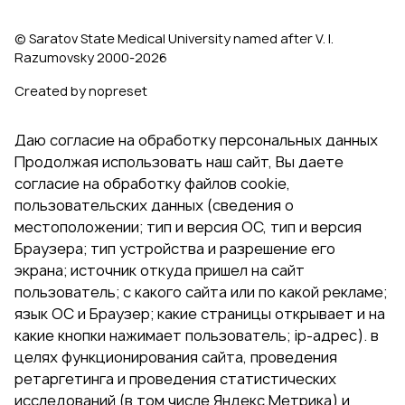
© Saratov State Medical University named after V. I.
Razumovsky 2000‑2026
Created by nopreset
Даю согласие на обработку персональных данных
Продолжая использовать наш сайт, Вы даете
согласие на обработку файлов cookie,
пользовательских данных (сведения о
местоположении; тип и версия ОС, тип и версия
Браузера; тип устройства и разрешение его
экрана; источник откуда пришел на сайт
пользователь; с какого сайта или по какой рекламе;
язык ОС и Браузер; какие страницы открывает и на
какие кнопки нажимает пользователь; ip-адрес). в
целях функционирования сайта, проведения
ретаргетинга и проведения статистических
исследований (в том числе Яндекс.Метрика) и