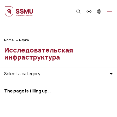
;
Home
Наука
Исследовательская
инфраструктура
Select a category
The page is filling up…