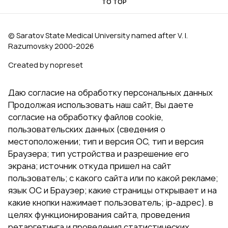
TO TOP
© Saratov State Medical University named after V. I.
Razumovsky 2000‑2026
Created by nopreset
Даю согласие на обработку персональных данных
Продолжая использовать наш сайт, Вы даете
согласие на обработку файлов cookie,
пользовательских данных (сведения о
местоположении; тип и версия ОС, тип и версия
Браузера; тип устройства и разрешение его
экрана; источник откуда пришел на сайт
пользователь; с какого сайта или по какой рекламе;
язык ОС и Браузер; какие страницы открывает и на
какие кнопки нажимает пользователь; ip-адрес). в
целях функционирования сайта, проведения
ретаргетинга и проведения статистических