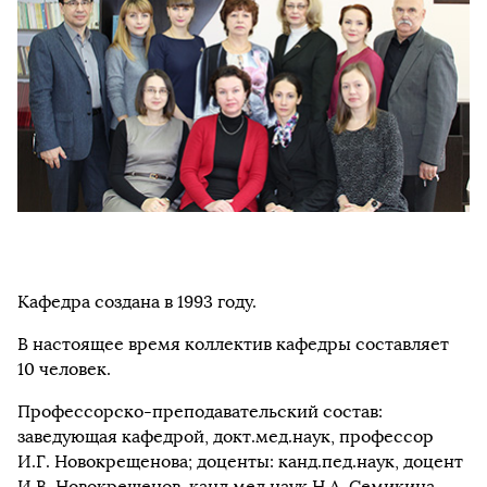
Кафедра создана в 1993 году.
В настоящее время коллектив кафедры составляет
10 человек.
Профессорско-преподавательский состав:
заведующая кафедрой, докт.мед.наук, профессор
И.Г. Новокрещенова; доценты: канд.пед.наук, доцент
И.В. Новокрещенов, канд.мед.наук Н.А. Семикина,