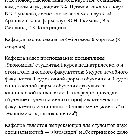
канд.экон.наук, доцент В.А. Пугачев, канд.мед.наук
В.В. Чунакова, ассистенты: канд.мед.наук Л.М.
Аранович, канд.фарм.наук Ю.Н. Якимова, В.А.
Смолина, Г.К. Кострицина.
Кафедра расположена на 4–5 этажах 6 корпуса (2
очередь).
Кафедра ведет преподавание дисциплины
„Экономика“ студентам 1 курса педиатрического и
стоматологического факультетов; 3 курса лечебного
факультета, 1 курса очной формы обучения и 3 курса
очно-заочной формы обучения факультета
клинической психологии. На кафедре проходят
обучение студенты медико-профилактического
факультета (дисциплины „Основы менеджмента“ и
„Экономика здравоохранения“).
Кафедра является выпускающей для студентов двух
специальностей — „Фармация“ и „Сестринское дело“