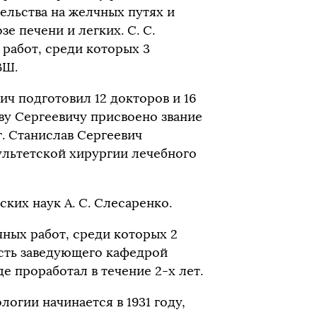
льства на желчных путях и
е печени и легких. С. С.
работ, среди которых 3
ВШ.
ич подготовил 12 докторов и 16
аву Сергеевичу присвоено звание
г. Станислав Сергеевич
льтетской хирургии лечебного
ких наук А. С. Слесаренко.
чных работ, среди которых 2
ость заведующего кафедрой
е проработал в течение 2-х лет.
огии начинается в 1931 году,