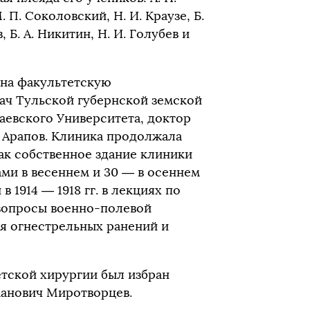
М. П. Соколовский, Н. И. Краузе, Б.
 Б. А. Никитин, Н. И. Голубев и
 на факультетскую
ач Тульской губернской земской
евского Университета, доктор
 Арапов. Клиника продолжала
ак собственное здание клиники
ами в весеннем и 30 — в осеннем
 1914 — 1918 гг. в лекциях по
 вопросы военно-полевой
я огнестрельных ранений и
етской хирургии был избран
манович Миротворцев.