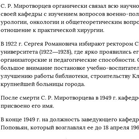
С. Р. Миротворцев органически связал всю научн
своей кафедры с изучением вопросов военно-пол
урологии, онкологии и общетеоретическим воп
отношение к практической хирургии.
В 1922 г. Сергея Романовича избирают ректором 
университета (1922—1928), где ярко проявились е
организаторские и педагогические способности. 
большое внимание постановке учебно-воспитател
улучшению работы библиотеки, строительству К
крупнейшей больницы города.
После смерти С. Р. Миротворцева в 1949 г. кафед
присвоено его имя.
В конце 1949 г. на должность заведующего кафед
Поповьян, который возглавлял ее до 18 апреля 196