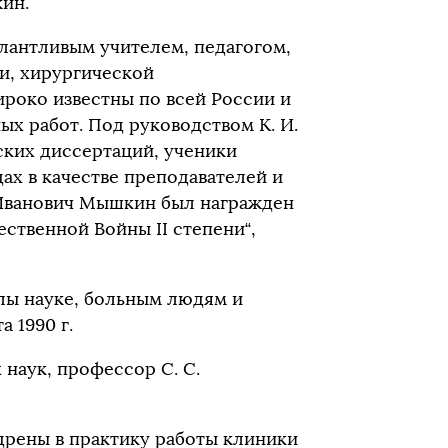
кин.
антливым учителем, педагогом,
и, хирургической
роко известны по всей России и
ых работ. Под руководством К. И.
ких диссертаций, ученики
ах в качестве преподавателей и
Иванович Мышкин был награжден
ственной Войны II степени“,
илы науке, больным людям и
а 1990 г.
 наук, профессор С. С.
дрены в практику работы клиники