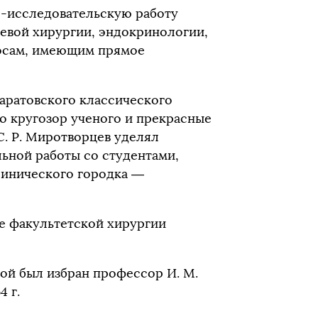
о-исследовательскую работу
евой хирургии, эндокринологии,
росам, имеющим прямое
Саратовского классического
го кругозор ученого и прекрасные
С. Р. Миротворцев уделял
ьной работы со студентами,
линического городка —
ре факультетской хирургии
рой был избран профессор И. М.
4 г.