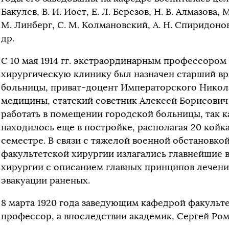
Бакулев, В. И. Иост, Е. Л. Березов, Н. В. Алмазова, 
М. Линберг, С. М. Колмановский, А. Н. Спиридонов,
др.
С 10 мая 1914 гг. экстраординарным профессором
хирургическую клинику был назначен старший вр
больницы, приват-доцент Императорского Никола
медицины, статский советник Алексей Борисович
работать в помещении городской больницы, так к
находилось еще в постройке, располагая 20 койк
семестре. В связи с тяжелой военной обстановкой в
факультетской хирургии излагались главнейшие
хирургии с описанием главных принципов лечени
эвакуации раненых.
8 марта 1920 года заведующим кафедрой факульт
профессор, а впоследствии академик, Сергей Ро