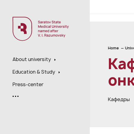
;
Home
Univ
Каф
About university
Education & Study
он
Press-center
Кафедры