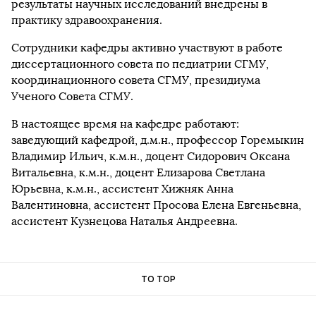
результаты научных исследований внедрены в
практику здравоохранения.
Сотрудники кафедры активно участвуют в работе
диссертационного совета по педиатрии СГМУ,
координационного совета СГМУ, президиума
Ученого Совета СГМУ.
В настоящее время на кафедре работают:
заведующий кафедрой, д.м.н., профессор Горемыкин
Владимир Ильич, к.м.н., доцент Сидорович Оксана
Витальевна, к.м.н., доцент Елизарова Светлана
Юрьевна, к.м.н., ассистент Хижняк Анна
Валентиновна, ассистент Просова Елена Евгеньевна,
ассистент Кузнецова Наталья Андреевна.
TO TOP