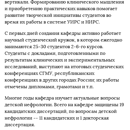
вертикали. Формированию клинического мышления
и приобретению практических навыков помогает
развитие творческой инициативы студентов во
время их работы в системе УИРС и НИРС.
С первых дней создания кафедры активно работает
научный студенческий кружок, в котором ежегодно
занимаются 25-30 студентов 2-6-го курсов.
Студенты с докладами, подготовленными по
результатам клинических и экспериментальных
исследований, выступают на итоговых студенческих
конференциях СГМУ, республиканских
конференциях в других городах России; их работы
отмечены дипломами, грамотами и т.п.
Многие годы кафедра изучает актуальные вопросы
детской нефрологии. Всего на кафедре защищены 19
кандидатских диссертаций, по вопросам детской
нефрологии
--
11 кандидатских и 1 докторская
диссертация.