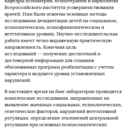
кафедры психиатрии, психотерапии и наркологии
Всероссийского института усовершенствования
врачей. Ими были освоены основные методы
исследования дезадаптации детей на социальном,
психологическом, психофизиологическом и
вегетативном уровнях. Научно-исследовательская
работа имеет четко выраженную практическую
направленность. Конечная цель
исследований
--
получение достаточной и
достоверной информации для создания
обоснованных программ реабилитации с учетом
характера и ведущего уровня установленных
нарушений.
В настоящее время на базе лаборатории проводятся
комплексные исследования, направленные на
выявление значимых социальных, психологических,
генетических факторов, нарушений вегетативной
регуляции, определение отклонений центральной
регуляции при основных психосоматических