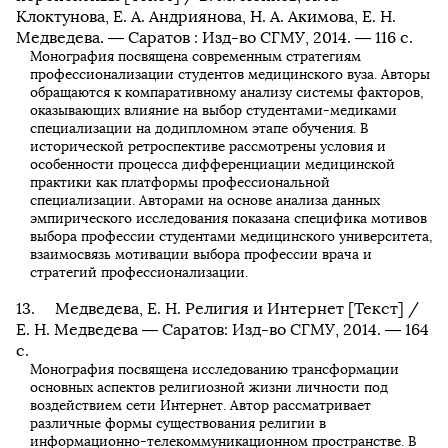
Клоктунова, Е. А. Андриянова, Н. А. Акимова, Е. Н.
Медведева. — Саратов : Изд-во СГМУ, 2014. — 116 с.
Монография посвящена современным стратегиям
профессионализации студентов медицинского вуза. Авторы
обращаются к компаративному анализу системы факторов,
оказывающих влияние на выбор студентами-медиками
специализации на додипломном этапе обучения. В
исторической ретроспективе рассмотрены условия и
особенности процесса дифференциации медицинской
практики как платформы профессиональной
специализации. Авторами на основе анализа данных
эмпирического исследования показана специфика мотивов
выбора профессии студентами медицинского университета,
взаимосвязь мотивации выбора профессии врача и
стратегий профессионализации.
Медведева, Е. Н. Религия и Интернет [Текст] /
Е. Н. Медведева — Саратов: Изд-во СГМУ, 2014. — 164
с.
Монография посвящена исследованию трансформации
основных аспектов религиозной жизни личности под
воздействием сети Интернет. Автор рассматривает
различные формы существования религии в
информационно-телекоммуникационном пространстве. В