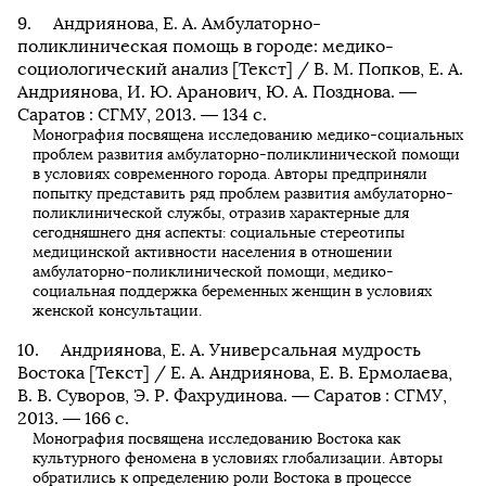
Андриянова, Е. А. Амбулаторно-
поликлиническая помощь в городе: медико-
социологический анализ [Текст] / В. М. Попков, Е. А.
Андриянова, И. Ю. Аранович, Ю. А. Позднова. —
Саратов : СГМУ, 2013. — 134 с.
Монография посвящена исследованию медико-социальных
проблем развития амбулаторно-поликлинической помощи
в условиях современного города. Авторы предприняли
попытку представить ряд проблем развития амбулаторно-
поликлинической службы, отразив характерные для
сегодняшнего дня аспекты: социальные стереотипы
медицинской активности населения в отношении
амбулаторно-поликлинической помощи, медико-
социальная поддержка беременных женщин в условиях
женской консультации.
Андриянова, Е. А. Универсальная мудрость
Востока [Текст] / Е. А. Андриянова, Е. В. Ермолаева,
В. В. Суворов, Э. Р. Фахрудинова. — Саратов : СГМУ,
2013. — 166 с.
Монография посвящена исследованию Востока как
культурного феномена в условиях глобализации. Авторы
обратились к определению роли Востока в процессе