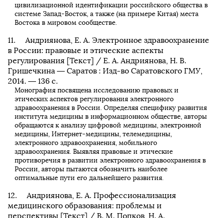
цивилизационной идентификации российского общества в
системе Запад-Восток, а также (на примере Китая) места
Востока в мировом сообществе.
Андриянова, Е. А. Электронное здравоохранение
в России: правовые и этические аспекты
регулирования [Текст] / Е. А. Андриянова, Н. В.
Гришечкина — Саратов : Изд-во Саратовского ГМУ,
2014. — 136 с.
Монография посвящена исследованию правовых и
этических аспектов регулирования электронного
здравоохранения в России. Определяя специфику развития
института медицины в информационном обществе, авторы
обращаются к анализу цифровой медицины, электронной
медицины, Интернет-медицины, телемедицины,
электронного здравоохранения, мобильного
здравоохранения. Выявляя правовые и этические
противоречия в развитии электронного здравоохранения в
России, авторы пытаются обозначить наиболее
оптимальные пути его дальнейшего развития.
Андриянова, Е. А. Профессионализация
медицинского образования: проблемы и
перспективы [Текст] / В. М. Попков, Н. А.