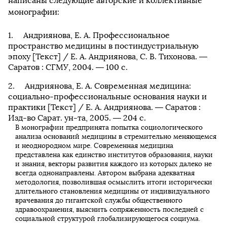
написаны следующие авторские и коллективные
монографии:
Андриянова, Е. А. Профессиональное
пространство медицины в постиндустриальную
эпоху [Текст] / Е. А. Андриянова, С. В. Тихонова. —
Саратов : СГМУ, 2004. — 100 с.
Андриянова, Е. А. Современная медицина:
социально-профессиональные основания науки и
практики [Текст] / Е. А. Андриянова. — Саратов :
Изд-во Сарат. ун-та, 2005. — 204 с.
В монографии предпринята попытка социологического
анализа оснований медицины в стремительно меняющемся
и неоднородном мире. Современная медицина
представлена как единство институтов образования, науки
и знания, векторы развития каждого из которых далеко не
всегда однонаправлены. Автором выбрана адекватная
методология, позволившая осмыслить итоги исторически
длительного становления медицины от индивидуального
врачевания до гигантской службы общественного
здравоохранения, выяснить сопряженность последней с
социальной структурой глобализирующегося социума.