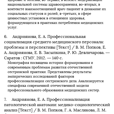
национальной системы здравоохранения, во-вторых, в
контексте взаимоотношений врач-пациент в динамике их
социальных статусов и ролей, в-третьих, в сфере
ценностных установок в отношении здоровья,
формирующихся в практиках потребления медицинских
услуг.
Андриянова, Е. А. Профессиональная
социализация среднего медицинского персонала:
проблемы и перспективы [Текст] / В. М. Попков, Е.
А. Андриянова, Е. В. Засыпкина, Р. Ю. Девличарова. —
Саратов : СГМУ, 2012. — 140 с.
Монография посвящена истории формирования и
современным проблемам развития отечественной
сестринской практики. Представлены результаты
эмпирических исследований факторов
профессионализации сестринского дела. Анализируется
специфика современной отечественной модели
профессионального образования медицинских сестер.
Андриянова, Е. А. Профессионализация
патологической анатомии: медико-социологический
анализ [Текст] / В. М. Попков, Г. А. Маслякова, Л. М.