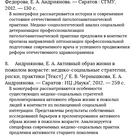
Федорова, Е. А. Андриянова. — Саратов : СГМУ,
2012. — 130 с.
В монографии рассматривается история и современное
состояние отечественной патологоанатомической
практики. Медико-социологический анализ социальной
детерминации профессионализации
патологоанатомической практики предложен в контексте
прогноза направлений оптимизации профессиональной
подготовки современного врача и успешного продвижения
реформ отечественного здравоохранения.
Андриянова, Е. А. Активный образ жизни в
пожилом возрасте: медико-социальные стратегии,
риски, практики [Текст] / Е. В. Чернышкова, Е. А.
Андриянова. — Саратов : ИЦ „Наука“, 2012. — 259 с.
В монографии рассматриваются особенности
существующих медико-социальных стратегий
пролонгирования активного образа жизни в пожилых
людей в контексте их полноценной социальной
интеграции. Представлены результаты собственных
исследований барьеров в пролонгировании активного
образа жизни в пожилом возрасте. Анализируется
специфика современных медико-социальных практик
продления активности старшего поколения.