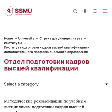
;
Home
University
Структура универститета
Институты
Институт подготовки кадров высшей квалификации и
дополнительного профессионального образования
Отдел подготовки кадров
высшей квалификации
Select a category
Методические рекомендации по учебным
дисциплинам подготовки кадров высшей