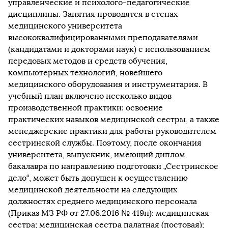
управленческие и психолого-педагогические
дисциплины. Занятия проводятся в стенах
медицинского университета
высококвалифицированными преподавателями
(кандидатами и докторами наук) с использованием
передовых методов и средств обучения,
компьютерных технологий, новейшего
медицинского оборудования и инструментария. В
учебный план включено несколько видов
производственной практики: освоение
практических навыков медицинской сестры, а также
менеджерские практики для работы руководителем
сестринской службы. Поэтому, после окончания
университета, выпускник, имеющий диплом
бакалавра по направлению подготовки „Сестринское
дело“, может быть допущен к осуществлению
медицинской деятельности на следующих
должностях среднего медицинского персонала
(Приказ МЗ РФ от 27.06.2016 № 419н): медицинская
сестра; медицинская сестра палатная (постовая);