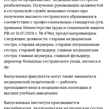
реабилитации. Получение руководящих должностей
в сестринской службе возможно только при
получении высшего сестринского образования в
соответствии с профессиональным стандартом (утв.
приказом Министерства труда и социальной защиты
РФ от 31.07.2020 г. № 479н), предусматривающим
следующие должности: старшая медицинская
сестра, старшая акушерка, старшая операционная
сестра, старший фельдшер, главная медицинская
сестра, главная акушерка, главный фельдшер,
директор больницы сестринского ухода, хосписа и
др.
Выпускники факультета могут также заниматься
медицинской педагогикой — работать
преподавателями в медицинских колледжах и
высших учебных заведениях.
Выпускникам института присваивается
квалификация „Академическая медицинская сестра