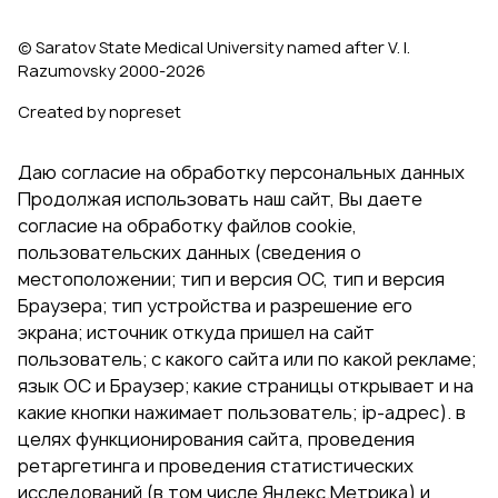
© Saratov State Medical University named after V. I.
Razumovsky 2000‑2026
Created by nopreset
Даю согласие на обработку персональных данных
Продолжая использовать наш сайт, Вы даете
согласие на обработку файлов cookie,
пользовательских данных (сведения о
местоположении; тип и версия ОС, тип и версия
Браузера; тип устройства и разрешение его
экрана; источник откуда пришел на сайт
пользователь; с какого сайта или по какой рекламе;
язык ОС и Браузер; какие страницы открывает и на
какие кнопки нажимает пользователь; ip-адрес). в
целях функционирования сайта, проведения
ретаргетинга и проведения статистических
исследований (в том числе Яндекс.Метрика) и