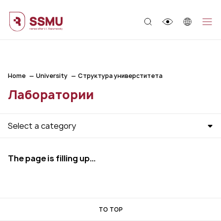
;
Home
University
Структура универститета
Лаборатории
Select a category
The page is filling up…
TO TOP