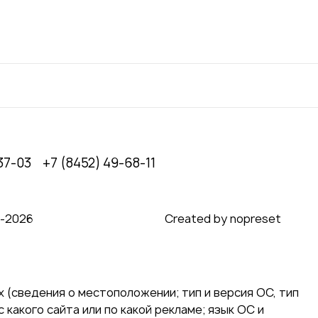
37-03
+7 (8452) 49-68-11
0‑2026
Created by nopreset
 (сведения о местоположении; тип и версия ОС, тип
 какого сайта или по какой рекламе; язык ОС и