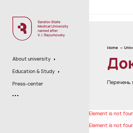
;
Home
Univ
До
About university
Education & Study
Перечень 
Press-center
Element is not fou
Element is not fou