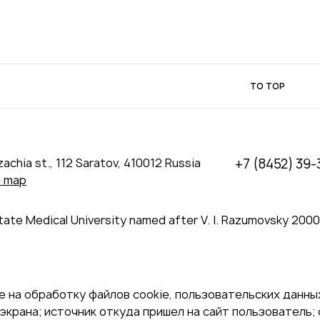
TO TOP
achia st., 112 Saratov, 410012 Russia
+7 (8452) 39-
e map
tate Medical University named after V. I. Razumovsky 200
 на обработку файлов cookie, пользовательских данных
экрана; источник откуда пришел на сайт пользователь; с