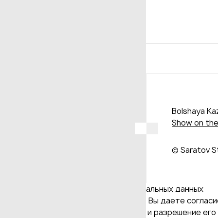
Bolshaya Kaz
Show on th
© Saratov S
Даю согласие на обработку персональных данных
Продолжая использовать наш сайт, Вы даете согласие
и версия Браузера; тип устройства и разрешение его 