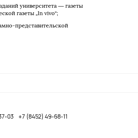
зданий университета — газеты
еской газеты „In vivo“;
ламно-представительской
37-03
+7 (8452) 49-68-11