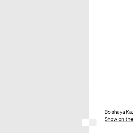
Bolshaya Kaz
Show on th