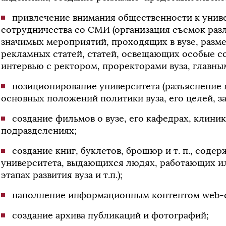
привлечение внимания общественности к унив
сотрудничества со СМИ (организация съемок ра
значимых мероприятий, проходящих в вузе, раз
рекламных статей, статей, освещающих особые со
интервью с ректором, проректорами вуза, главны
позиционирование университета (разъяснение
основных положений политики вуза, его целей, зад
создание фильмов о вузе, его кафедрах, клини
подразделениях;
создание книг, буклетов, брошюр и т. п., сод
университета, выдающихся людях, работающих ил
этапах развития вуза и т.п.);
наполнение информационным контентом web-
создание архива публикаций и фотографий;