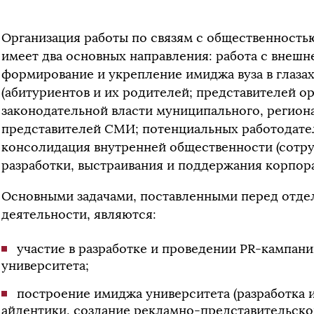
Организация работы по связям с общественность
имеет два основных направления: работа с внешне
формирование и укрепление имиджа вуза в глаза
(абитуриентов и их родителей; представителей о
законодательной власти муниципального, регион
представителей СМИ; потенциальных работодател
консолидация внутренней общественности (сотр
разработки, выстраивания и поддержания корпор
Основными задачами, поставленными перед отдел
деятельности, являются:
участие в разработке и проведении PR-кампан
университета;
построение имиджа университета (разработка 
айдентики, создание рекламно-представительской