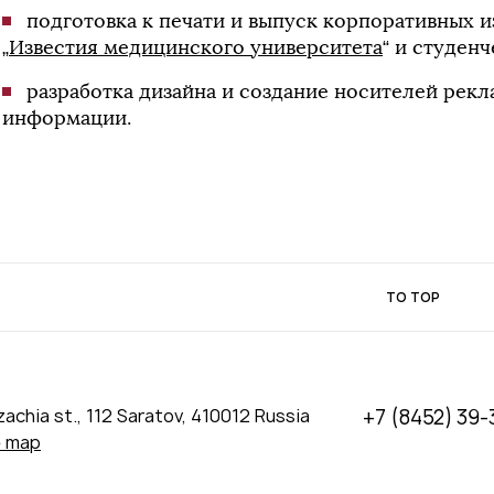
подготовка к печати и выпуск корпоративных и
„
Известия медицинского университета
“ и студенч
разработка дизайна и создание носителей рек
информации.
TO TOP
achia st., 112 Saratov, 410012 Russia
+7 (8452) 39-
e map