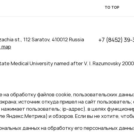
TO TOP
achia st., 112 Saratov, 410012 Russia
+7 (8452) 39-
e map
tate Medical University named after V. I. Razumovsky 200
 на обработку файлов cookie, пользовательских данных
экрана; источник откуда пришел на сайт пользователь; с
и нажимает пользователь; ip-адрес). в целях функцион
е Яндекс.Метрика) и обзоров. Если вы не хотите, чтоб
сональных данных на обработку его персональных данны