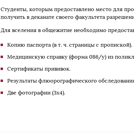
Студенты, которым предоставлено место для пр
получить в деканате своего факультета разрешени
Для вселения в общежитие необходимо предостав
Копию паспорта (в т. ч. страницы с пропиской).
Медицинскую справку (форма 086/у) из поликл
Сертификаты прививок.
Результаты флюорографического обследования
Две фотографии (3х4).