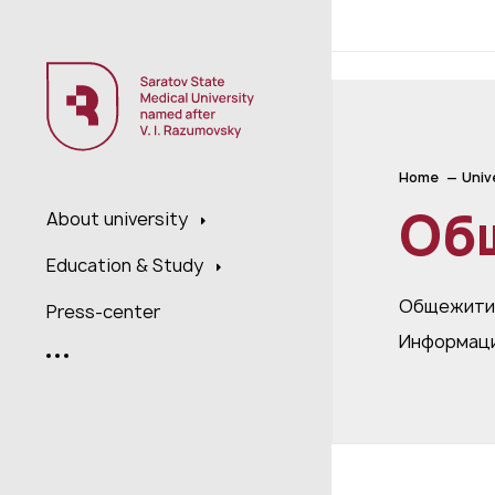
;
Home
Univ
Об
About university
Education & Study
Общежити
Press-center
Информаци