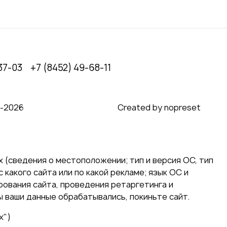
37-03
+7 (8452) 49-68-11
0‑2026
Created by nopreset
 (сведения о местоположении; тип и версия ОС, тип
 какого сайта или по какой рекламе; язык ОС и
ирования сайта, проведения ретаргетинга и
ы ваши данные обрабатывались, покиньте сайт.
х")