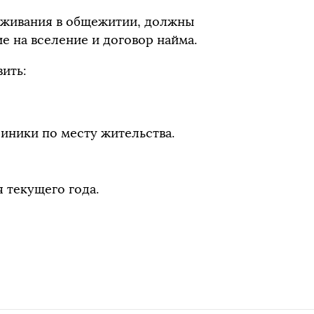
оживания в общежитии, должны
е на вселение и договор найма.
ить:
иники по месту жительства.
 текущего года.