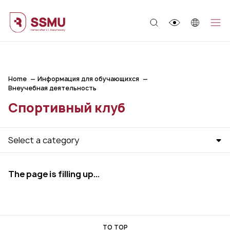
;
Home
Информация для обучающихся
Внеучебная деятельность
Спортивный клуб
Select a category
The page is filling up…
TO TOP