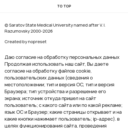
TO TOP
© Saratov State Medical University named after V. I.
Razumovsky 2000‑2026
Created by nopreset
Даю согласие на обработку персональных данных
Продолжая использовать наш сайт, Вы даете
согласие на обработку файлов cookie,
пользовательских данных (сведения о
местоположении; тип и версия ОС, тип и версия
Браузера; тип устройства и разрешение его
экрана; источник откуда пришел на сайт
пользователь; с какого сайта или по какой рекламе;
язык ОС и Браузер; какие страницы открывает и на
какие кнопки нажимает пользователь; ip-адрес). в
целях функционирования сайта, проведения