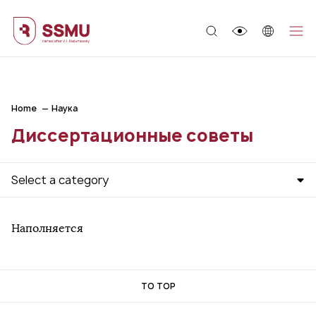
;
Home
Наука
Диссертационные советы
Select a category
Наполняется
TO TOP