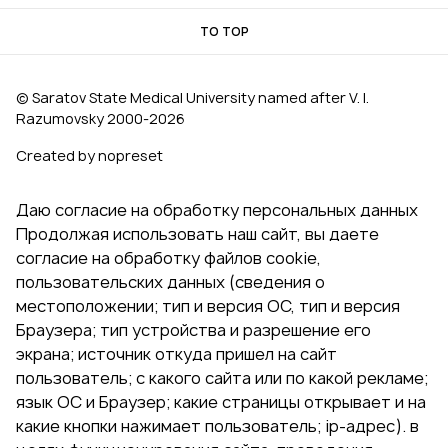
TO TOP
© Saratov State Medical University named after V. I.
Razumovsky 2000‑2026
Created by nopreset
Даю согласие на обработку персональных данных
Продолжая использовать наш сайт, вы даете
согласие на обработку файлов cookie,
пользовательских данных (сведения о
местоположении; тип и версия ОС, тип и версия
Браузера; тип устройства и разрешение его
экрана; источник откуда пришел на сайт
пользователь; с какого сайта или по какой рекламе;
язык ОС и Браузер; какие страницы открывает и на
какие кнопки нажимает пользователь; ip-адрес). в