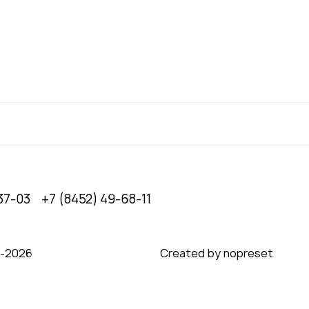
37-03
+7 (8452) 49-68-11
0‑2026
Created by nopreset