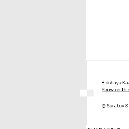
Bolshaya Kaz
Show on th
© Saratov S
Даю согласие на обработку персональных данных