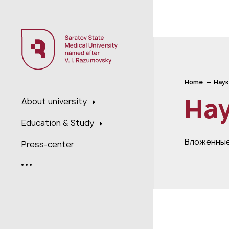
;
Home
Наук
На
About university
Education & Study
Вложенные
Press-center