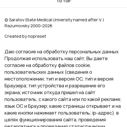
TO TOP
© Saratov State Medical University named after V. I.
Razumovsky 2000‑2026
Created by nopreset
Даю согласие на обработку персональных данных
Продолжая использовать наш сайт, Вы даете
согласие на обработку файлов cookie,
пользовательских данных (сведения о
местоположении; тип и версия ОС, тип и версия
Браузера; тип устройства и разрешение его
экрана; источник откуда пришел на сайт
пользователь; с какого сайта или по какой рекламе;
язык ОС и Браузер; какие страницы открывает и на
какие кнопки нажимает пользователь; ip-адрес). в
целях функционирования сайта, проведения
ретаргетинга и проведения статистических