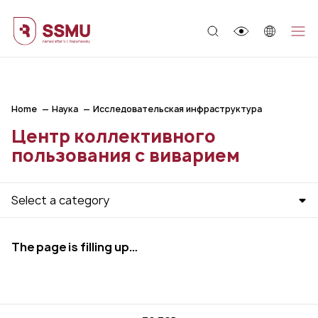
;
Home
Наука
Исследовательская инфраструктура
Центр коллективного
пользования с виварием
Select a category
The page is filling up…