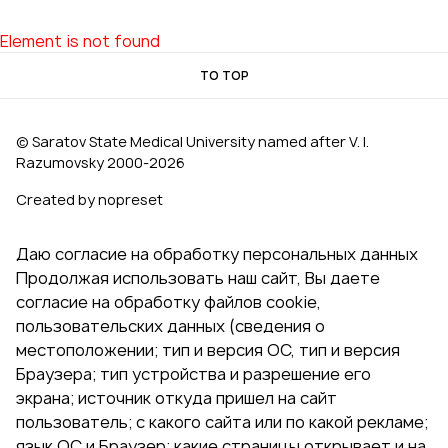
Element is not found
TO TOP
© Saratov State Medical University named after V. I.
Razumovsky 2000‑2026
Created by nopreset
Даю согласие на обработку персональных данных
Продолжая использовать наш сайт, Вы даете
согласие на обработку файлов cookie,
пользовательских данных (сведения о
местоположении; тип и версия ОС, тип и версия
Браузера; тип устройства и разрешение его
экрана; источник откуда пришел на сайт
пользователь; с какого сайта или по какой рекламе;
язык ОС и Браузер; какие страницы открывает и на