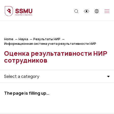
;
Home
Наука
Результаты НИР
Информационная система учета результативности НИР
Оценка результативности НИР
сотрудников
Select a category
The page is filling up…