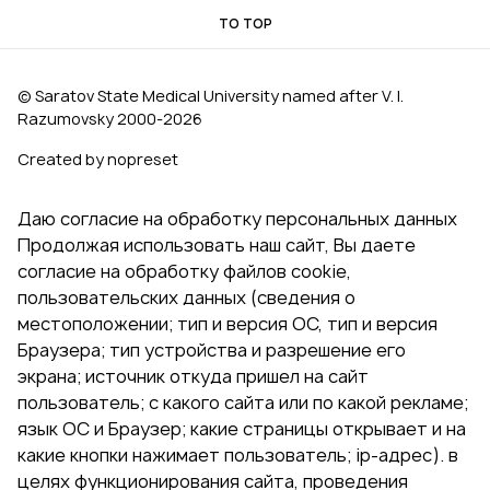
TO TOP
© Saratov State Medical University named after V. I.
Razumovsky 2000‑2026
Created by nopreset
Даю согласие на обработку персональных данных
Продолжая использовать наш сайт, Вы даете
согласие на обработку файлов cookie,
пользовательских данных (сведения о
местоположении; тип и версия ОС, тип и версия
Браузера; тип устройства и разрешение его
экрана; источник откуда пришел на сайт
пользователь; с какого сайта или по какой рекламе;
язык ОС и Браузер; какие страницы открывает и на
какие кнопки нажимает пользователь; ip-адрес). в
целях функционирования сайта, проведения