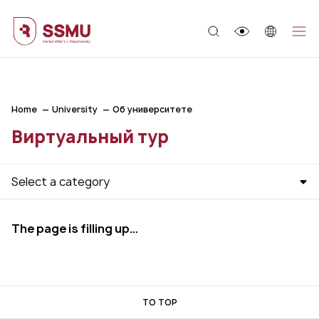
;
Home
University
Об университете
Виртуальный тур
Select a category
The page is filling up…
TO TOP