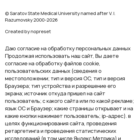
© Saratov State Medical University named after V. I.
Razumovsky 2000‑2026
Created by nopreset
Даю согласие на обработку персональных данных
Продолжая использовать наш сайт, Вы даете
согласие на обработку файлов cookie,
пользовательских данных (сведения о
местоположении; тип и версия ОС, тип и версия
Браузера; тип устройства и разрешение его
экрана; источник откуда пришел на сайт
пользователь; с какого сайта или по какой рекламе;
язык ОС и Браузер; какие страницы открывает и на
какие кнопки нажимает пользователь; ip-адрес). в
целях функционирования сайта, проведения
ретаргетинга и проведения статистических
исследований (в том числе Яндекс.Метрика) и