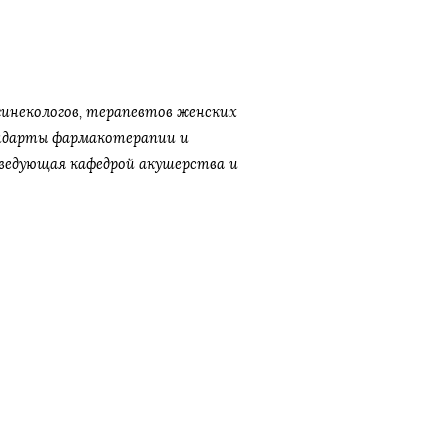
инекологов, терапевтов женских
андарты фармакотерапии и
аведующая кафедрой акушерства и