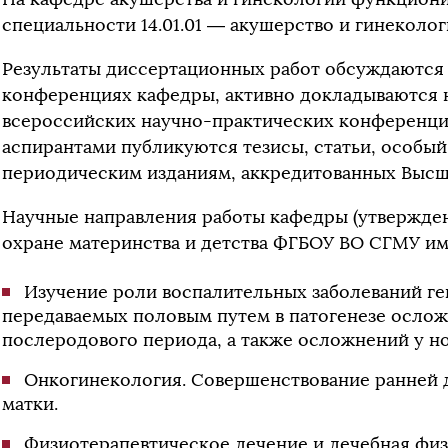
специальности 14.01.01 — акушерство и гинеколог
Результаты диссертационных работ обсуждаются 
конференциях кафедры, активно докладываются н
всероссийских научно-практических конференци
аспирантами публикуются тезисы, статьи, особый
периодическим изданиям, аккредитованных Высш
Научные направления работы кафедры (утвержде
охране материнства и детства ФГБОУ ВО СГМУ им. 
Изучение роли воспалительных заболеваний г
передаваемых половым путем в патогенезе ослож
послеродового периода, а также осложнений у 
Онкогинекология. Совершенствование ранней 
матки.
Физиотерапевтическое лечение и лечебная физ