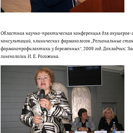
Областная научно-практическая конференция для акушеров-г
консультаций, клинических фармакологов „Региональные ст
фармакопрофилактики у беременных“, 2009 год. Докладчик: З
гинекологии И. Е. Рогожина.