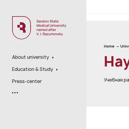
;
Home
Univ
Нау
About university
Education & Study
Учебная р
Press-center