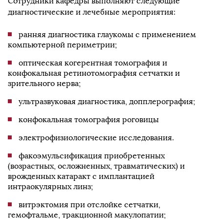
Сотрудники кафедры выполняют следующие
диагностические и лечебные мероприятия:
ранняя диагностика глаукомы с применением
компьютерной периметрии;
оптическая когерентная томография и
конфокальная ретинотомография сетчатки и
зрительного нерва;
ультразвуковая диагностика, допплерография;
конфокальная томография роговицы
электрофизиологические исследования.
факоэмульсификация приобретенных
(возрастных, осложненных, травматических) и
врожденных катаракт с имплантацией
интраокулярных линз;
витрэктомия при отслойке сетчатки,
гемофтальме, тракционной макулопатии;