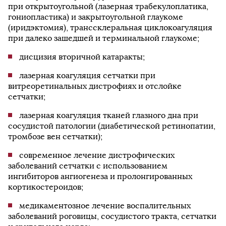
при открытоугольной (лазерная трабекулоплатика,
гониопластика) и закрытоугольной глаукоме
(иридэктомия), транссклеральная циклокоагуляция
при далеко зашедшей и терминальной глаукоме;
дисцизия вторичной катаракты;
лазерная коагуляция сетчатки при
витреоретинальных дистрофиях и отслойке
сетчатки;
лазерная коагуляция тканей глазного дна при
сосудистой патологии (диабетической ретинопатии,
тромбозе вен сетчатки);
современное лечение дистрофических
заболеваний сетчатки с использованием
ингибиторов ангиогенеза и пролонгированных
кортикостероидов;
медикаментозное лечение воспалительных
заболеваний роговицы, сосудистого тракта, сетчатки