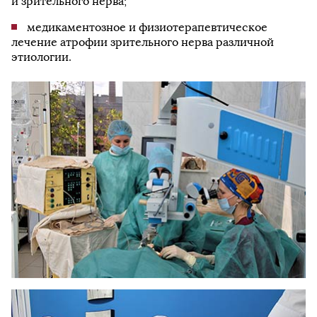
и зрительного нерва;
медикаментозное и физиотерапевтическое
лечение атрофии зрительного нерва различной
этиологии.