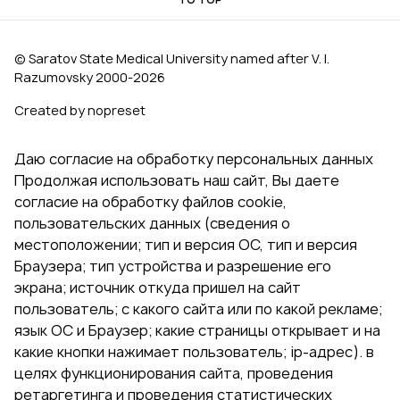
© Saratov State Medical University named after V. I.
Razumovsky 2000‑2026
Created by nopreset
Даю согласие на обработку персональных данных
Продолжая использовать наш сайт, Вы даете
согласие на обработку файлов cookie,
пользовательских данных (сведения о
местоположении; тип и версия ОС, тип и версия
Браузера; тип устройства и разрешение его
экрана; источник откуда пришел на сайт
пользователь; с какого сайта или по какой рекламе;
язык ОС и Браузер; какие страницы открывает и на
какие кнопки нажимает пользователь; ip-адрес). в
целях функционирования сайта, проведения
ретаргетинга и проведения статистических