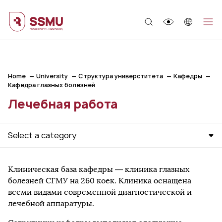
;
Home
University
Структура универститета
Кафедры
Кафедра глазных болезней
Лечебная работа
Select a category
Клиническая база кафедры — клиника глазных
болезней СГМУ на 260 коек. Клиника оснащена
всеми видами современной диагностической и
лечебной аппаратуры.