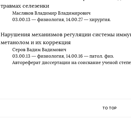
травмах селезенки
Масляков Владимир Владимирович
03.00.13 — физиология, 14.00.27 — хирургия.
Нарушения механизмов регуляции системы иммун
метанолом и их коррекция
Серов Вадим Вадимович
03.00.13 — физиология, 14.00.16 — патол. физ.
Автореферат диссертации на соискание ученой степ
TO TOP