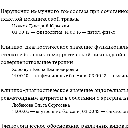
Нарушение иммунного гомеостаза при сочетанно
тяжелой механической травмы
Иванов Дмитрий Юрьевич
03.00.13 — физиология, 14.00.16 — патол. физ-я
Клинико-диагностическое значение функционал
стенки у больных геморрагической лихорадкой 
совершенствование терапии
Хорошун Елена Владимировна
14.00.10 — инфекционные болезни, 03.00.13 — физио
Клинико-диагностическое значение эндотелиаль
ревматоидным артритом в сочетании с артериаль
Любанова Ольга Сергеевна
14.00.05 — внутренние болезни, 03.00.13 — физиолог
Физиологическое обоснование различных видов 