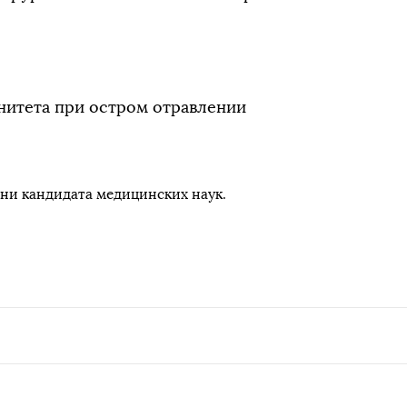
итета при остром отравлении
ени кандидата медицинских наук.