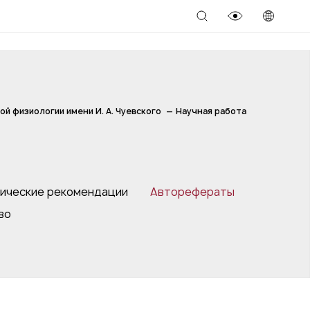
й физиологии имени И. А. Чуевского
Научная работа
ические рекомендации
Авторефераты
во