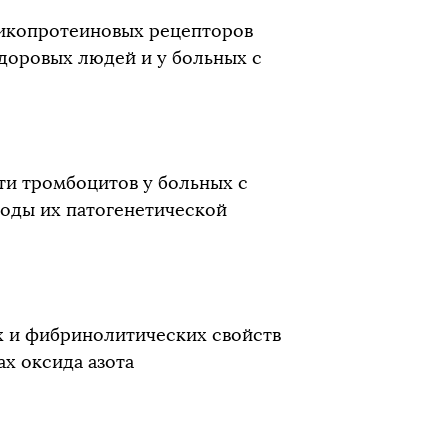
ликопротеиновых рецепторов
здоровых людей и у больных с
ти тромбоцитов у больных с
оды их патогенетической
 и фибринолитических свойств
ах оксида азота