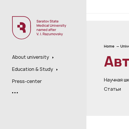
;
Home
Univ
Ав
About university
Education & Study
Научная ш
Press-center
Статьи