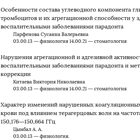
Особенности состава углеводного компонента г
тромбоцитов и их агрегационной способности у 
воспалительными заболеваниями парадонта
Парфенова Сусанна Валерьевна
03.00.13 — физиология 14.00.21 — стоматология
Нарушения агрегационной и адгезивной активнос
воспалительными заболеваниями парадонта и мет
коррекции
Китаева Виктория Николаевна
03.00.13 — физиология 14.00.21 — стоматология
Характер изменений нарушенных коагуляционных
крови под влиянием терагерцовых волн на частот
150,176—150,664 ГГц
Цымбал А. А.
03.00.13 — физиология.