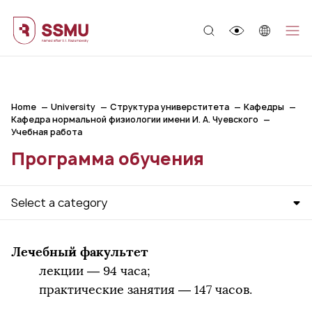
;
Home
University
Структура универститета
Кафедры
Кафедра нормальной физиологии имени И. А. Чуевского
Учебная работа
Программа обучения
Select a category
Лечебный факультет
лекции — 94 часа;
практические занятия — 147 часов.