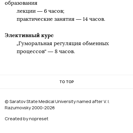
образования
лекции — 6 часов;
практические занятия — 14 часов.
Элективный курс
„Гуморальная регуляция обменных
процессов“ — 8 часов.
TO TOP
© Saratov State Medical University named after V. I.
Razumovsky 2000‑2026
Created by nopreset