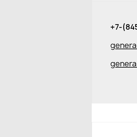
+7-(84
genera
genera