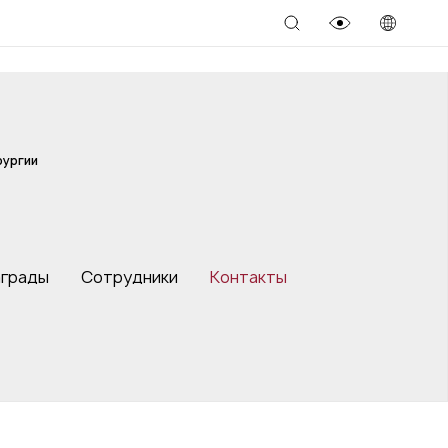
рургии
аграды
Сотрудники
Контакты