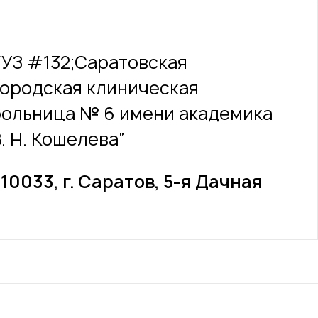
ГУЗ #132;Саратовская
городская клиническая
больница № 6 имени академика
. Н. Кошелева“
10033, г. Саратов, 5-я Дачная