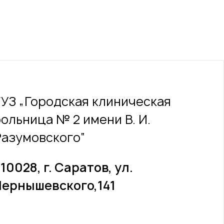
ГУЗ „Городская клиническая
больница № 2 имени В. И.
Разумовского“
10028, г. Саратов, ул.
Чернышевского,141