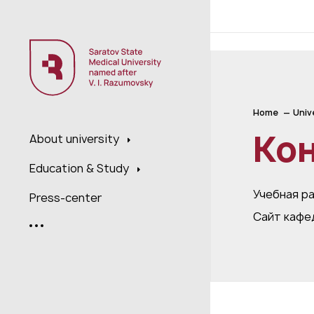
;
Home
Univ
Ко
About university
Education & Study
Учебная р
Press-center
Сайт кафе