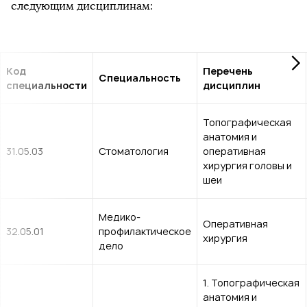
следующим дисциплинам:
Код
Перечень
Специальность
специальности
дисциплин
Топографическая
анатомия и
31.05.03
Стоматология
оперативная
хирургия головы и
шеи
Медико-
Оперативная
32.05.01
профилактическое
хирургия
дело
1. Топографическая
анатомия и