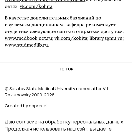
сетях:
vk.com/kohita
.
В качестве дополнительных баз знаний по
изучаемым дисциплинам, кафедра рекомендует
студентам следующие сайты с открытым доступом:
www.medbook.net.ru
;
vk.com/kohita
;
library.sgmu.ru
;
www.studmedlib.ru
.
TO TOP
© Saratov State Medical University named after V. I.
Razumovsky 2000‑2026
Created by nopreset
Даю согласие на обработку персональных данных
Продолжая использовать наш сайт, вы даете