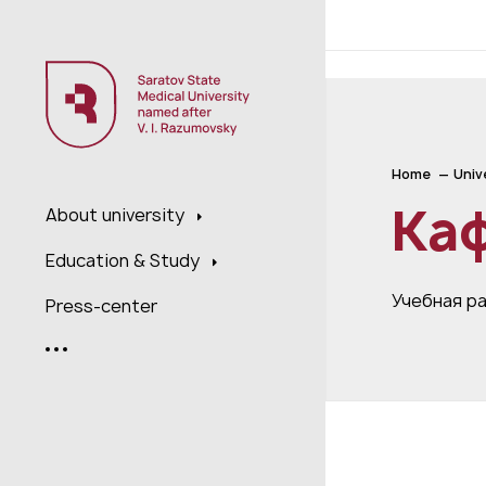
;
Home
Univ
Ка
About university
Education & Study
Учебная р
Press-center