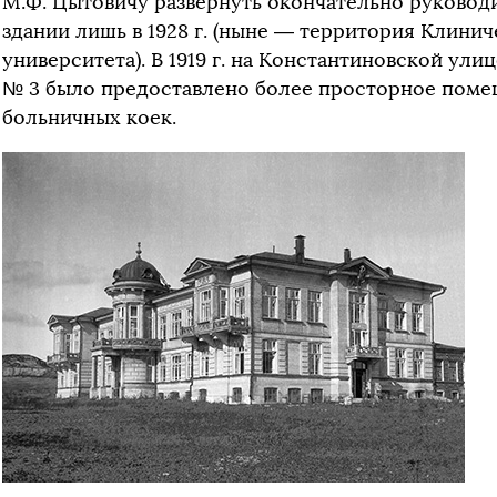
М.Ф. Цытовичу развернуть окончательно руковод
здании лишь в 1928 г. (ныне — территория Клини
университета). В 1919 г. на Константиновской ули
№ 3 было предоставлено более просторное поме
больничных коек.