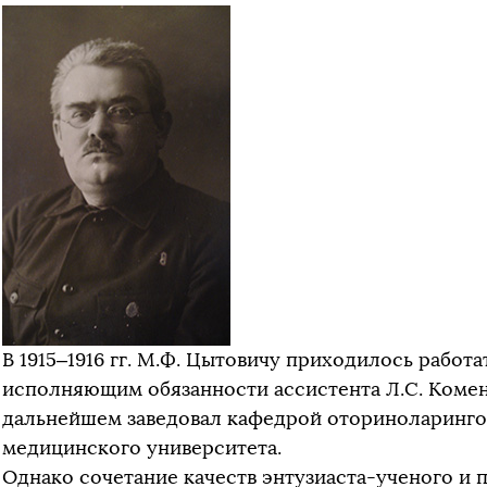
В 1915–1916 гг. М.Ф. Цытовичу приходилось работ
исполняющим обязанности ассистента Л.С. Коме
дальнейшем заведовал кафедрой оториноларинго
медицинского университета.
Однако сочетание качеств энтузиаста-ученого и п