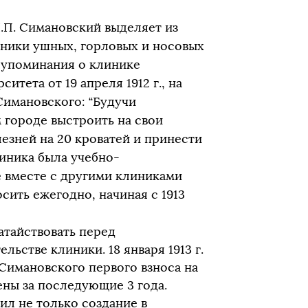
Н.П. Симановский выделяет из
ники ушных, горловых и носовых
 упоминания о клинике
итета от 19 апреля 1912 г., на
Симановского: “Будучи
 городе выстроить на свои
езней на 20 кроватей и принести
линика была учебно-
 вместе с другими клиниками
сить ежегодно, начиная с 1913
атайствовать перед
ьстве клиники. 18 января 1913 г.
Симановского первого взноса на
ены за последующие 3 года.
ил не только создание в