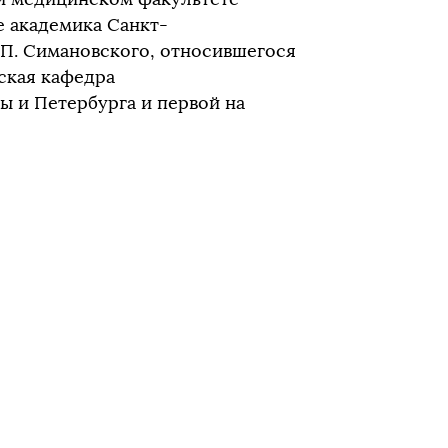
ве академика Санкт-
П. Симановского, относившегося
ская кафедра
ы и Петербурга и первой на