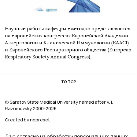
Научные работы кафедры ежегодно представляются
на европейских конгрессах Европейской Академии
Аллергологии и Клинической Иммунологии (EAACI)
и Европейского Респираторного общества (European
Respiratory Society Annual Congress).
TO TOP
© Saratov State Medical University named after V. I.
Razumovsky 2000‑2026
Created by nopreset
Даю согласие на обработку персональных данных