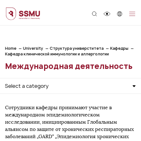
;
Home
University
Структура универститета
Кафедры
Кафедра клинической иммунологии и аллергологии
Международная деятельность
Select a category
Сотрудники кафедры принимают участие в
международном эпидемиологическом
исследовании, инициированным Глобальным
альянсом по защите от хронических респираторных
заболеваний „GARD“ „Эпидемиология хронических