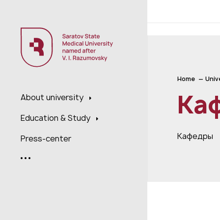
;
Home
Univ
Ка
About university
Education & Study
Кафедры
Press-center