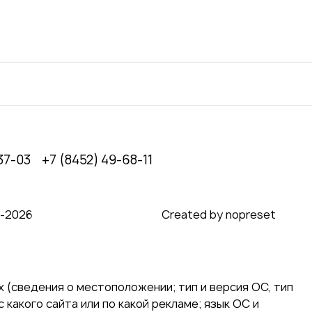
37-03
+7 (8452) 49-68-11
0‑2026
Created by nopreset
 (сведения о местоположении; тип и версия ОС, тип
 какого сайта или по какой рекламе; язык ОС и