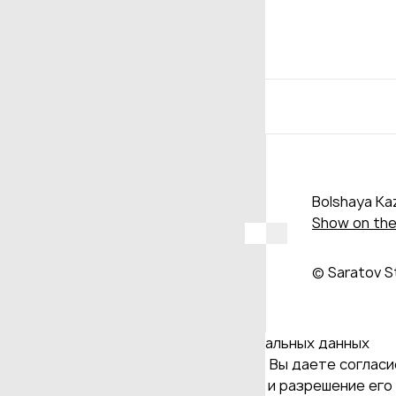
Bolshaya Kaz
Show on th
© Saratov S
Даю согласие на обработку персональных данных
Продолжая использовать наш сайт, Вы даете согласие
и версия Браузера; тип устройства и разрешение его 