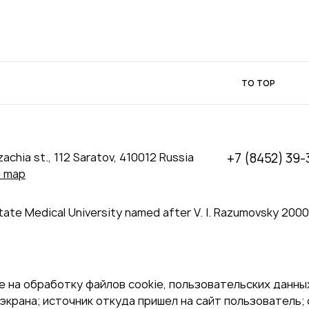
TO TOP
achia st., 112 Saratov, 410012 Russia
+7 (8452) 39-
e map
tate Medical University named after V. I. Razumovsky 200
 на обработку файлов cookie, пользовательских данных
экрана; источник откуда пришел на сайт пользователь; с