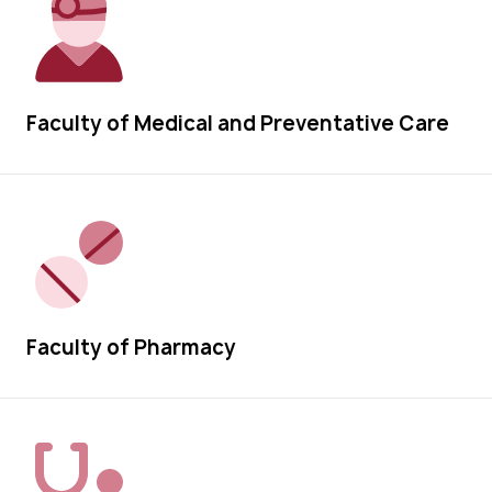
Faculty of Medical and Preventative Care
Faculty of Pharmacy