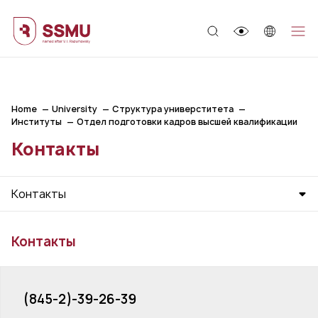
;
Home
University
Структура универститета
Институты
Отдел подготовки кадров высшей квалификации
Контакты
Контакты
Контакты
(845-2)-39-26-39