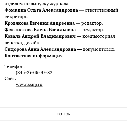
отделом по выпуску журнала.
Фомкина Ольга Александровна
— ответственный
секретарь.
Кровякова Евгения Андреевна
— редактор.
Феклистова Елена Васильевна
— редактор.
Коваль Андрей Владимирович
— компьютерная
верстка, дизайн.
Сидорова Анна Александровна
— документовед.
Контактная информация
Телефон:
(845-2)-66-97-32
Сайт:
www.ssmj.ru
TO TOP