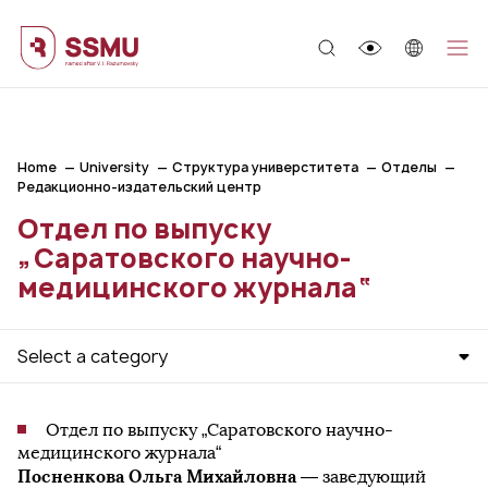
;
Home
University
Структура универститета
Отделы
Редакционно-издательский центр
Отдел по выпуску
„Саратовского научно-
медицинского журнала“
Select a category
Отдел по выпуску „Саратовского научно-
медицинского журнала“
Посненкова Ольга Михайловна
— заведующий