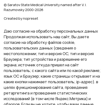
© Saratov State Medical University named after V. I.
Razumovsky 2000‑2026
Created by nopreset
Даю согласие на обработку персональных данных
Продолжая использовать наш сайт, Вы даете
согласие на обработку файлов cookie,
пользовательских данных (сведения о
местоположении; тип и версия ОС, тип и версия
Браузера; тип устройства и разрешение его
экрана; источник откуда пришел на сайт
пользователь; с какого сайта или по какой рекламе;
язык ОС и Браузер; какие страницы открывает и на
какие кнопки нажимает пользователь; ip-адрес). в
целях функционирования сайта, проведения
ретаргетинга и проведения статистических
исследований (в том числе Яндекс.Метрика) и
обзоров. Если вы не хотите, чтобы ваши данные