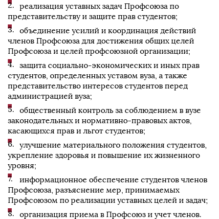
реализация уставных задач Профсоюза по
представительству и защите прав студентов;
объединение усилий и координация действий
членов Профсоюза для достижения общих целей
Профсоюза и целей профсоюзной организации;
защита социально-экономических и иных прав
студентов, определенных уставом вуза, а также
представительство интересов студентов перед
администрацией вуза;
общественный контроль за соблюдением в вузе
законодательных и нормативно-правовых актов,
касающихся прав и льгот студентов;
улучшение материального положения студентов,
укрепление здоровья и повышение их жизненного
уровня;
информационное обеспечение студентов членов
Профсоюза, разъяснение мер, принимаемых
Профсоюзом по реализации уставных целей и задач;
организация приема в Профсоюз и учет членов.