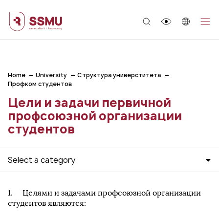
;
Home
University
Структура универститета
Профком студентов
Цели и задачи первичной
профсоюзной организации
студентов
Select a category
Целями и задачами профсоюзной организации
студентов являются: