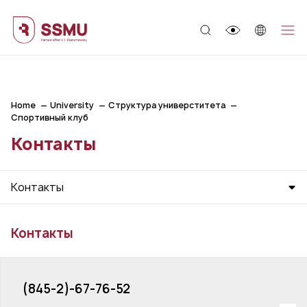
;
Home
University
Структура универститета
Спортивный клуб
Контакты
Контакты
Контакты
(845-2)-67-76-52