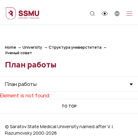
;
Home
University
Структура универститета
Ученый совет
План работы
План работы
Element is not found
TO TOP
© Saratov State Medical University named after V. I.
Razumovsky 2000‑2026