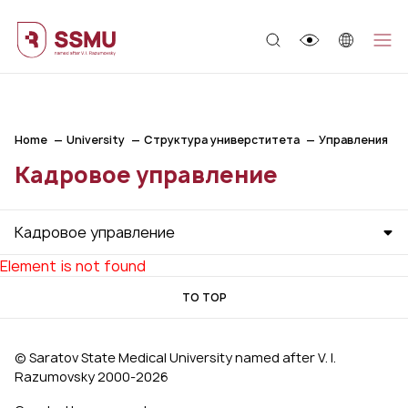
;
Home
University
Структура универститета
Управления
Кадровое управление
Кадровое управление
Element is not found
TO TOP
© Saratov State Medical University named after V. I.
Razumovsky 2000‑2026