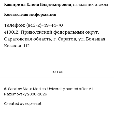
Каширина Елена Владимировна
, начальник отдела
Контактная информация
Телефон:
(845-2)-49-44-70
410012, Приволжский федеральный округ,
Саратовская область, г. Саратов, ул. Большая
Казачья, 112
TO TOP
© Saratov State Medical University named after V. I.
Razumovsky 2000‑2026
Created by nopreset