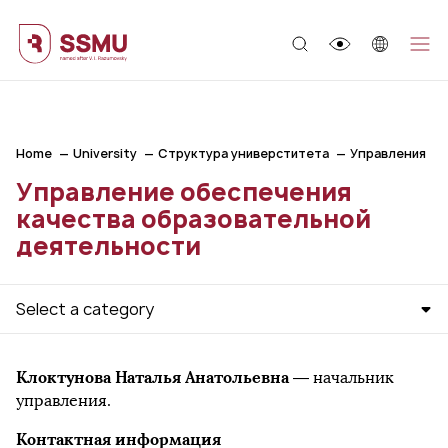
;
Home
University
Структура универститета
Управления
Управление обеспечения
качества образовательной
деятельности
Select a category
Клоктунова Наталья Анатольевна
— начальник
управления.
Контактная информация