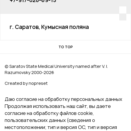
+7-917-028-69-15
г. Саратов, Кумысная поляна
TO TOP
© Saratov State Medical University named after V. I.
Razumovsky 2000‑2026
Created by nopreset
Даю согласие на обработку персональных данных
Продолжая использовать наш сайт, вы даете
согласие на обработку файлов cookie,
пользовательских данных (сведения о
местоположении; тип и версия ОС, тип и версия