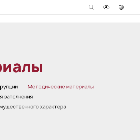
риалы
ррупции
Методические материалы
я заполнения
имущественного характера