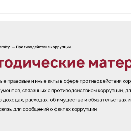
ersity
Противодействие коррупции
тодические мате
ые правовые и иные акты в сфере противодействия ко
ументов, связанных с противодействием коррупции, дл
о доходах, расходах, об имуществе и обязательствах 
связь для сообщений о фактах коррупции