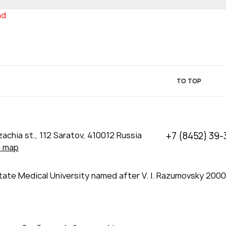
nd
TO TOP
achia st., 112 Saratov, 410012 Russia
+7 (8452) 39-
e map
tate Medical University named after V. I. Razumovsky 200