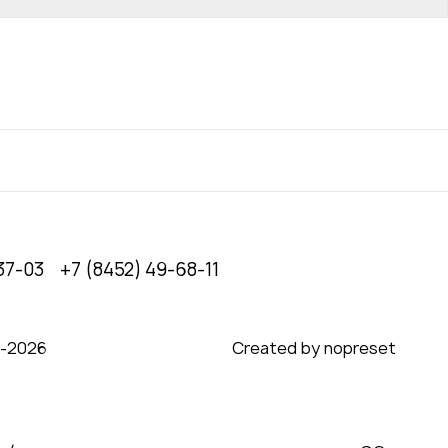
37-03
+7 (8452) 49-68-11
0‑2026
Created by nopreset