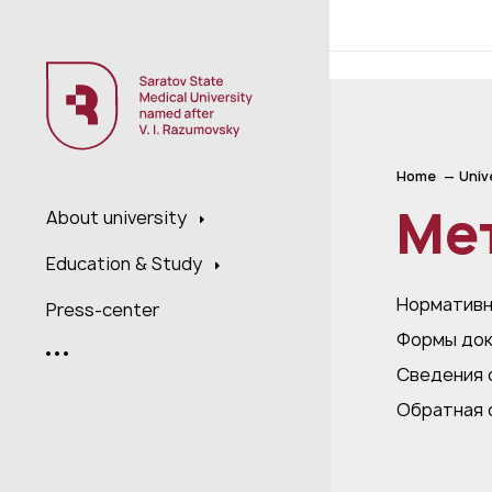
;
Home
Univ
Ме
About university
Education & Study
Нормативн
Press-center
Формы док
Сведения 
Обратная 