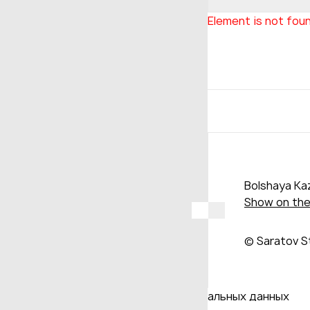
Element is not fou
Bolshaya Kaz
Show on th
© Saratov S
Даю согласие на обработку персональных данных