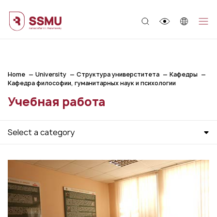
;
Home
University
Структура универститета
Кафедры
Кафедра философии, гуманитарных наук и психологии
Учебная работа
Select a category