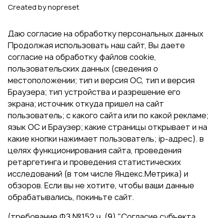
Created by nopreset
Даю согласие на обработку персональных данных
Продолжая использовать наш сайт, Вы даете
согласие на обработку файлов cookie,
пользовательских данных (сведения о
местоположении; тип и версия ОС, тип и версия
Браузера; тип устройства и разрешение его
экрана; источник откуда пришел на сайт
пользователь; с какого сайта или по какой рекламе;
язык ОС и Браузер; какие страницы открывает и на
какие кнопки нажимает пользователь; ip-адрес). в
целях функционирования сайта, проведения
ретаргетинга и проведения статистических
исследований (в том числе Яндекс.Метрика) и
обзоров. Если вы не хотите, чтобы ваши данные
обрабатывались, покиньте сайт.
(требование ФЗ №152 ч. (9) "Согласие субъекта