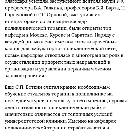
благодаря усилиям заслуженного деятеля науки РФ,
профессора В.А. Галкина, профессоров Б.Я. Барта, Н.
Горшуновой и Г.Г. Орловой, выступивших
инициаторами организации кафедр
поликлинической терапии, были открыты три
кафедры в Москве, Курске и Саратове. Наряду с
ведущей ролью в системе подготовки врачебных
кадров для амбулаторно-поликлинической сети,
новым кафедрам отводилась и многогранная роль в
осуществлении приоритетных направлений в
организации и управлении первичным звеном
здравоохранения.
Еще С.П. Боткин считал крайне необходимым
обучение студентов терапии в поликлинике на
последнем курсе, поскольку, по его мнению, суровая
действительность поликлинической работы
значительно отличается от тепличных условий
университетской клиники. Именно на кафедрах
поликлинической терапии отрабатываются и