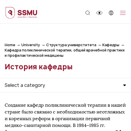
;
Home
University
Структура универститета
Кафедры
Кафедра поликлинической терапии, общей врачебной практики
и профилактической медицины
История кафедры
Select a category
Создание кафедр поликлинической терапии в нашей
стране было связано с необходимостью неотложных
и коренных реформ в организации первичной
медико-санитарной помощи. В 1984–1985 гг.