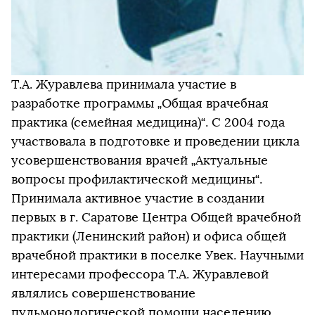
Т.А. Журавлева принимала участие в
разработке программы „Общая врачебная
практика (семейная медицина)“. С 2004 года
участвовала в подготовке и проведении цикла
усовершенствования врачей „Актуальные
вопросы профилактической медицины“.
Принимала активное участие в создании
первых в г. Саратове Центра Общей врачебной
практики (Ленинский район) и офиса общей
врачебной практики в поселке Увек. Научными
интересами профессора Т.А. Журавлевой
являлись совершенствование
пульмонологической помощи населению