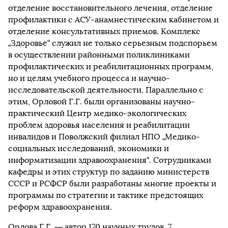
отделение восстановительного лечения, отделение
профилактики с АСУ-анамнестическим кабинетом и
отделение консультативных приемов. Комплекс
„Здоровье“ служил не только серьезным подспорьем
в осуществлении районными поликлиниками
профилактических и реабилитационных программ,
но и целям учебного процесса и научно-
исследовательской деятельности. Параллельно с
этим, Орловой Г.Г. были организованы научно-
практический Центр медико-экологических
проблем здоровья населения и реабилитации
инвалидов и Поволжский филиал НПО „Медико-
социальных исследований, экономики и
информатизации здравоохранения“. Сотрудниками
кафедры и этих структур по заданию министерств
СССР и РСФСР были разработаны многие проекты и
программы по стратегии и тактике предстоящих
реформ здравоохранения.
Орлова Г.Г. — автор 170 научных трудов, 7