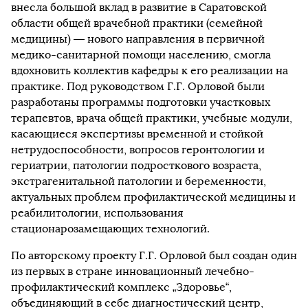
внесла большой вклад в развитие в Саратовской
области общей врачебной практики (семейной
медицины) — нового направления в первичной
медико-санитарной помощи населению, смогла
вдохновить коллектив кафедры к его реализации на
практике. Под руководством Г.Г. Орловой были
разработаны программы подготовки участковых
терапевтов, врача общей практики, учебные модули,
касающиеся экспертизы временной и стойкой
нетрудоспособности, вопросов геронтологии и
гериатрии, патологии подросткового возраста,
экстрагенитальной патологии и беременности,
актуальных проблем профилактической медицины и
реабилитологии, использования
стационарозамещающих технологий.
По авторскому проекту Г.Г. Орловой был создан один
из первых в стране инновационный лечебно-
профилактический комплекс „Здоровье“,
объединяющий в себе диагностический центр,