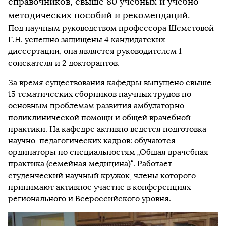
справочников, свыше 80 учебных и учебно-
методических пособий и рекомендаций.
Под научным руководством профессора Шеметовой
Г.Н. успешно защищены 4 кандидатских
диссертации, она является руководителем 1
соискателя и 2 докторантов.
За время существования кафедры выпущено свыше
15 тематических сборников научных трудов по
основным проблемам развития амбулаторно-
поликлинической помощи и общей врачебной
практики. На кафедре активно ведется подготовка
научно-педагогических кадров: обучаются
ординаторы по специальностям „Общая врачебная
практика (семейная медицина)“. Работает
студенческий научный кружок, члены которого
принимают активное участие в конференциях
регионального и Всероссийского уровня.